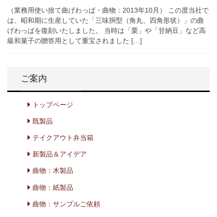
（業務用使い捨て曲げわっぱ・曲物：2013年10月） この度当社で
は、昭和期に生産していた「三味胴型（角丸、四角形状）」の曲
げわっぱを復刻いたしました。 当時は「栗」や「甘納豆」など高
級和菓子の贈答用として重宝されました […]
ご案内
トップページ
既製品
テイクアウト弁当箱
新製品＆アイデア
曲物：木製品
曲物：紙製品
曲物：サンプルご依頼