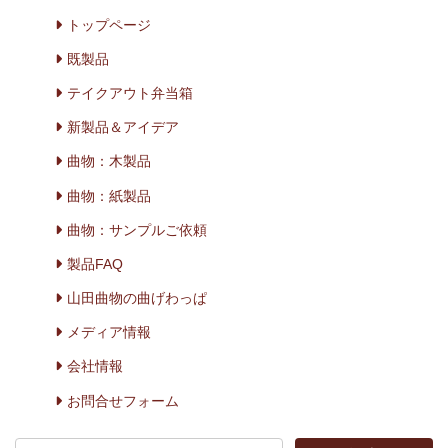
トップページ
既製品
テイクアウト弁当箱
新製品＆アイデア
曲物：木製品
曲物：紙製品
曲物：サンプルご依頼
製品FAQ
山田曲物の曲げわっぱ
メディア情報
会社情報
お問合せフォーム